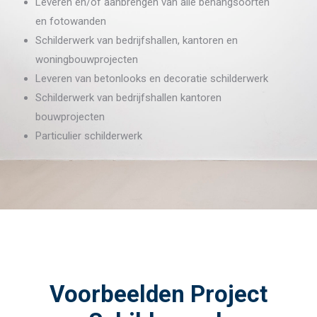
Leveren en/of aanbrengen van alle behangsoorten
en fotowanden
Schilderwerk van bedrijfshallen, kantoren en
woningbouwprojecten
Leveren van betonlooks en decoratie schilderwerk
Schilderwerk van bedrijfshallen kantoren
bouwprojecten
Particulier schilderwerk
Voorbeelden Project