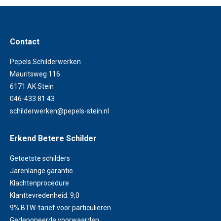
Contact
Pepels Schilderwerken
Mauritsweg 116
6171 AK Stein
046-433 81 43
schilderwerken@pepels-stein.nl
Erkend Betere Schilder
Getoetste schilders
Jarenlange garantie
Klachtenprocedure
Klanttevredenheid: 9,0
9% BTW-tarief voor particulieren
Gedeponeerde voorwaarden