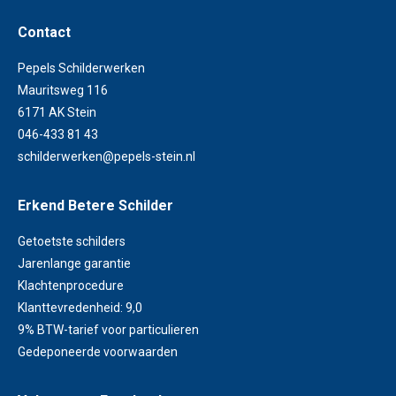
Contact
Pepels Schilderwerken
Mauritsweg 116
6171 AK Stein
046-433 81 43
schilderwerken@pepels-stein.nl
Erkend Betere Schilder
Getoetste schilders
Jarenlange garantie
Klachtenprocedure
Klanttevredenheid: 9,0
9% BTW-tarief voor particulieren
Gedeponeerde voorwaarden